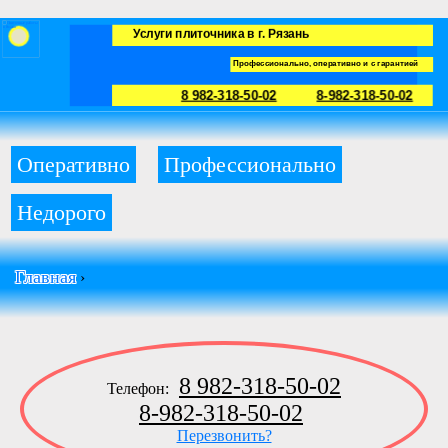
Услуги плиточника в г. Рязань
Профессионально, оперативно и с гарантией
8 982-318-50-02
8-982-318-50-02
Оперативно
Профессионально
Недорого
Главная
›
8 982-318-50-02
Телефон:
8-982-318-50-02
Перезвонить?