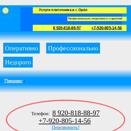
Услуги плиточника в г. Орёл
Профессионально, оперативно и с гарантией
8 920-818-88-97
+7-920-805-14-56
Оперативно
Профессионально
Недорого
Главная
›
8 920-818-88-97
Телефон:
+7-920-805-14-56
Перезвонить?