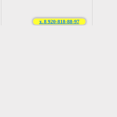
т. 8 920-818-88-97