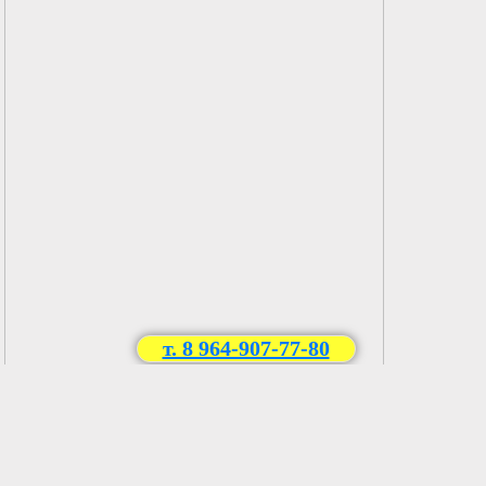
т. 8 964-907-77-80