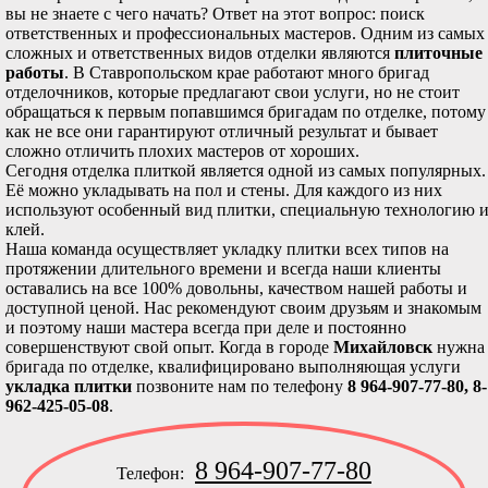
вы не знаете с чего начать? Ответ на этот вопрос: поиск
ответственных и профессиональных мастеров. Одним из самых
сложных и ответственных видов отделки являются
плиточные
работы
. В Ставропольском крае работают много бригад
отделочников, которые предлагают свои услуги, но не стоит
обращаться к первым попавшимся бригадам по отделке, потому
как не все они гарантируют отличный результат и бывает
сложно отличить плохих мастеров от хороших.
Сегодня отделка плиткой является одной из самых популярных.
Её можно укладывать на пол и стены. Для каждого из них
используют особенный вид плитки, специальную технологию 
клей.
Наша команда осуществляет укладку плитки всех типов на
протяжении длительного времени и всегда наши клиенты
оставались на все 100% довольны, качеством нашей работы и
доступной ценой. Нас рекомендуют своим друзьям и знакомым
и поэтому наши мастера всегда при деле и постоянно
совершенствуют свой опыт. Когда в городе
Михайловск
нужна
бригада по отделке, квалифицировано выполняющая услуги
укладка плитки
позвоните нам по телефону
8 964-907-77-80, 8-
962-425-05-08
.
8 964-907-77-80
Телефон: