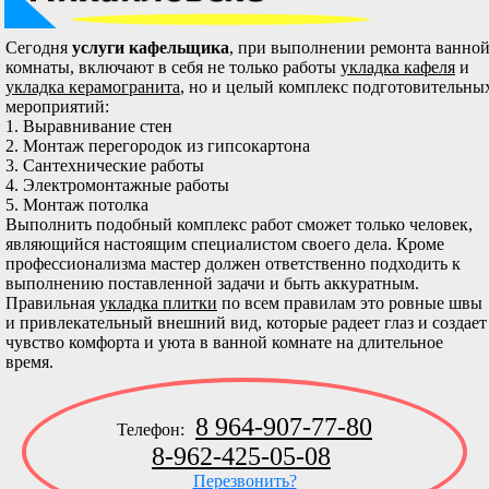
Сегодня
услуги кафельщика
, при выполнении ремонта ванно
комнаты, включают в себя не только работы
укладка кафеля
и
укладка керамогранита
, но и целый комплекс подготовительны
мероприятий:
1. Выравнивание стен
2. Монтаж перегородок из гипсокартона
3. Сантехнические работы
4. Электромонтажные работы
5. Монтаж потолка
Выполнить подобный комплекс работ сможет только человек,
являющийся настоящим специалистом своего дела. Кроме
профессионализма мастер должен ответственно подходить к
выполнению поставленной задачи и быть аккуратным.
Правильная
укладка плитки
по всем правилам это ровные швы
и привлекательный внешний вид, которые радеет глаз и создает
чувство комфорта и уюта в ванной комнате на длительное
время.
8 964-907-77-80
Телефон:
8-962-425-05-08
Перезвонить?