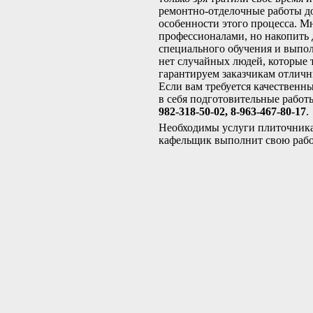
ремонтно-отделочные работы д
особенности этого процесса. М
профессионалами, но накопить
специального обучения и выпол
нет случайных людей, которые т
гарантируем заказчикам отличн
Если вам требуется качествен
в себя подготовительные работ
982-318-50-02, 8-963-467-80-17
.
Необходимы услуги плиточника 
кафельщик выполнит свою рабо