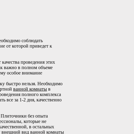
необходимо соблюдать
ие от которой приведет к
 качества проведения этих
как важно в полном объеме
 ему особое внимание
ку быстро нельзя. Необходимо
артной
ванной комнаты
в
проведения полного комплекса
ть все за 1-2 дня, качественно
 Плиточники без опыта
фессионалы, которые не
качественной, в остальных
ому внешний вид ванной комнаты