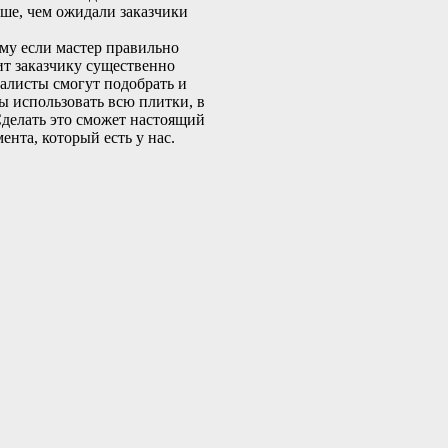
ше, чем ожидали заказчики
му если мастер правильно
ит заказчику существенно
алисты смогут подобрать и
ы использовать всю плитки, в
Сделать это сможет настоящий
нта, который есть у нас.