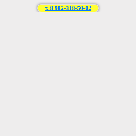
т. 8 982-318-50-02