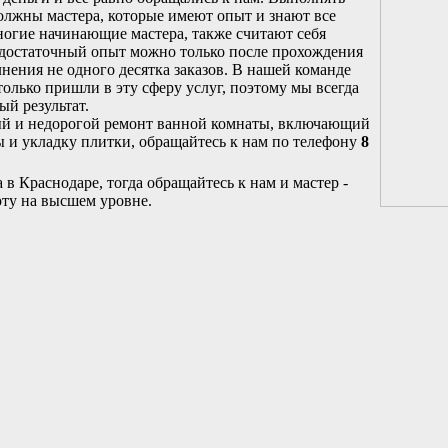
олжны мастера, которые имеют опыт и знают все
ногие начинающие мастера, также считают себя
 достаточный опыт можно только после прохождения
нения не одного десятка заказов. В нашей команде
олько пришли в эту сферу услуг, поэтому мы всегда
ый результат.
ный и недорогой ремонт ванной комнаты, включающий
ы и укладку плитки, обращайтесь к нам по телефону
8
в Краснодаре, тогда обращайтесь к нам и мастер -
ту на высшем уровне.