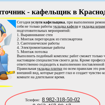
точник - кафельщик в Красно
Сегодня
услуги кафельщика
, при выполнении ремон
себя не только работы
укладка кафеля
и
укладка кера
подготовительных мероприятий:
1. Выравнивание стен
2. Монтаж перегородок из гипсокартона
3. Сантехнические работы
4. Электромонтажные работы
5. Монтаж потолка
Выполнить подобный комплекс работ сможет только 
настоящим специалистом своего дела. Кроме професс
ответственно подходить к выполнению поставленной 
Правильная
укладка плитки
по всем правилам это ро
внешний вид, которые радеет глаз и создает чувство 
комнате на длительное время.
8 982-318-50-02
Телефон: