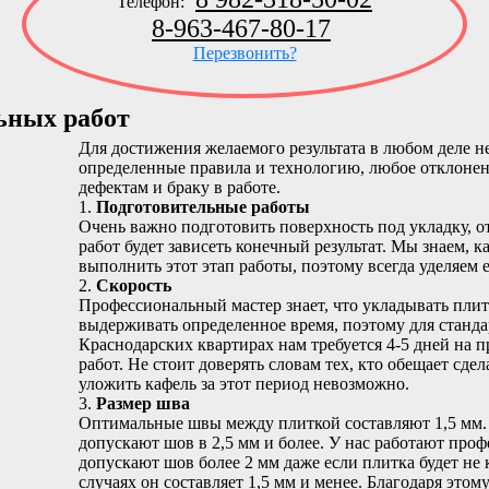
Телефон:
8-963-467-80-17
Перезвонить?
ьных работ
Для достижения желаемого результата в любом деле 
определенные правила и технологию, любое отклонен
дефектам и браку в работе.
1.
Подготовительные работы
Очень важно подготовить поверхность под укладку, от
работ будет зависеть конечный результат. Мы знаем, 
выполнить этот этап работы, поэтому всегда уделяем
2.
Скорость
Профессиональный мастер знает, что укладывать плит
выдерживать определенное время, поэтому для станд
Краснодарских квартирах нам требуется 4-5 дней на 
работ. Не стоит доверять словам тех, кто обещает сдела
уложить кафель за этот период невозможно.
3.
Размер шва
Оптимальные швы между плиткой составляют 1,5 мм.
допускают шов в 2,5 мм и более. У нас работают про
допускают шов более 2 мм даже если плитка будет не 
случаях он составляет 1,5 мм и менее. Благодаря эт