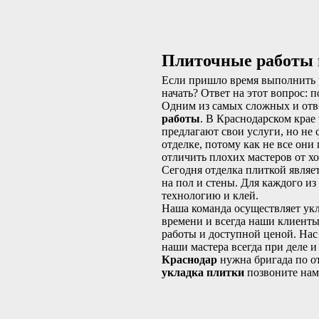
Плиточные работы 
Если пришло время выполнить р
начать? Ответ на этот вопрос:
Одним из самых сложных и отв
работы
. В Краснодарском крае
предлагают свои услуги, но не
отделке, потому как не все они
отличить плохих мастеров от х
Сегодня отделка плиткой являе
на пол и стены. Для каждого и
технологию и клей.
Наша команда осуществляет укл
времени и всегда наши клиенты
работы и доступной ценой. Нас
наши мастера всегда при деле и
Краснодар
нужна бригада по о
укладка плитки
позвоните нам