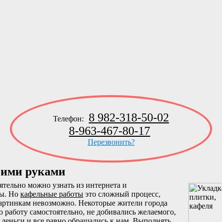
8 982-318-50-02
Телефон:
8-963-467-80-17
Перезвонить?
оими руками
ятельно можно узнать из интернета и
ры. Но
кафельные работы
это сложный процесс,
картинкам невозможно. Некоторые жители города
работу самостоятельно, не добивались желаемого,
и деньги и все равно обращались к нам. Выполнять