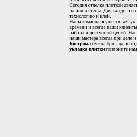
Сегодня отделка плиткой являе
на пол и стены. Для каждого и
технологию и клей.
Наша команда осуществляет укл
времени и всегда наши клиенты
работы и доступной ценой. Нас
наши мастера всегда при деле и
Кострома
нужна бригада по от
укладка плитки
позвоните нам