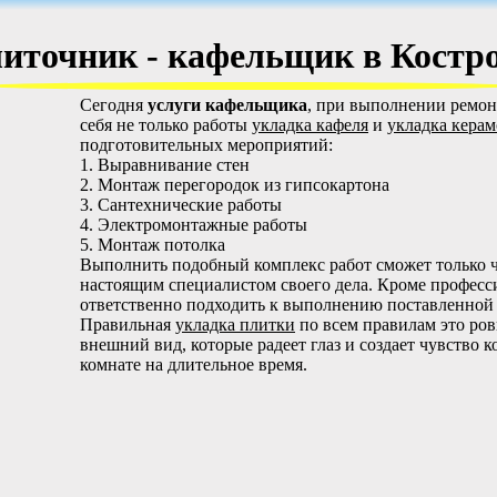
иточник - кафельщик в Костр
Сегодня
услуги кафельщика
, при выполнении ремон
себя не только работы
укладка кафеля
и
укладка кера
подготовительных мероприятий:
1. Выравнивание стен
2. Монтаж перегородок из гипсокартона
3. Сантехнические работы
4. Электромонтажные работы
5. Монтаж потолка
Выполнить подобный комплекс работ сможет только 
настоящим специалистом своего дела. Кроме професс
ответственно подходить к выполнению поставленной 
Правильная
укладка плитки
по всем правилам это ро
внешний вид, которые радеет глаз и создает чувство 
комнате на длительное время.