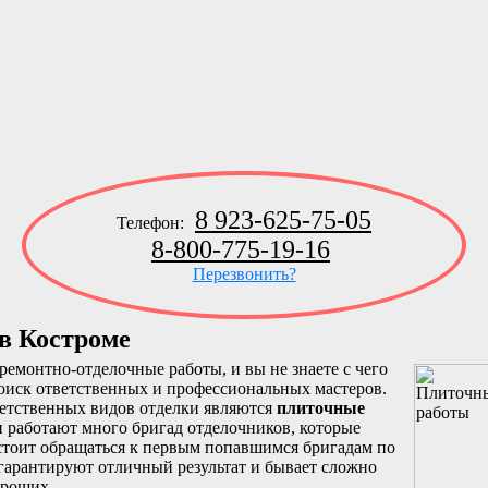
8 923-625-75-05
Телефон:
8-800-775-19-16
Перезвонить?
в Костроме
емонтно-отделочные работы, и вы не знаете с чего
 поиск ответственных и профессиональных мастеров.
етственных видов отделки являются
плиточные
и работают много бригад отделочников, которые
 стоит обращаться к первым попавшимся бригадам по
 гарантируют отличный результат и бывает сложно
ороших.