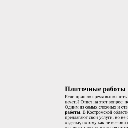
Плиточные работы 
Если пришло время выполнить р
начать? Ответ на этот вопрос:
Одним из самых сложных и отв
работы
. В Костромской област
предлагают свои услуги, но не
отделке, потому как не все они
отличить плохих мастеров от х