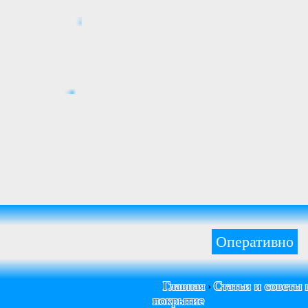
Оперативно
Главная
Статьи и советы
›
покрытие