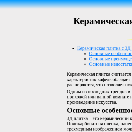
Керамическая
Керамическая плитка с 3Д
Основные особеннос
Основные преимуще
Основные недостатк
Керамическая плитка считаетс
характеристик кафель обладае
расширяются, что позволяет по
Одним из последних трендов в м
прихожей или ванной комнате н
произведение искусства.
Основные особенно
3Д плитка – это керамический к
Поликарбонатная пленка, нанес
трехмерным изображением можн