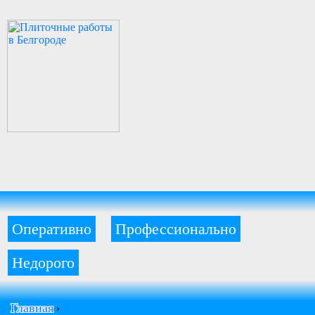
Оперативно
Профессионально
Недорого
Главная
›