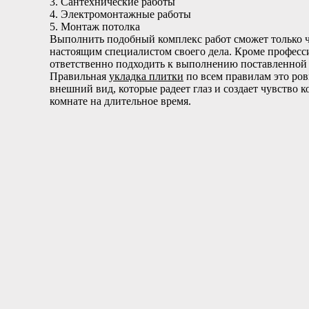
3. Сантехнические работы
4. Электромонтажные работы
5. Монтаж потолка
Выполнить подобный комплекс работ сможет только 
настоящим специалистом своего дела. Кроме професс
ответственно подходить к выполнению поставленной 
Правильная
укладка плитки
по всем правилам это ро
внешний вид, которые радеет глаз и создает чувство 
комнате на длительное время.