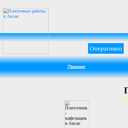
Оперативно
Главная
›