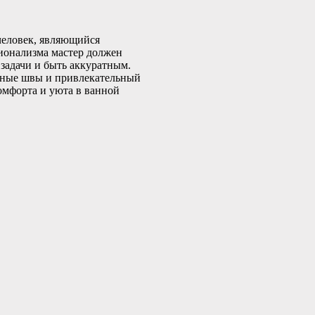
человек, являющийся
ионализма мастер должен
задачи и быть аккуратным.
вные швы и привлекательный
комфорта и уюта в ванной