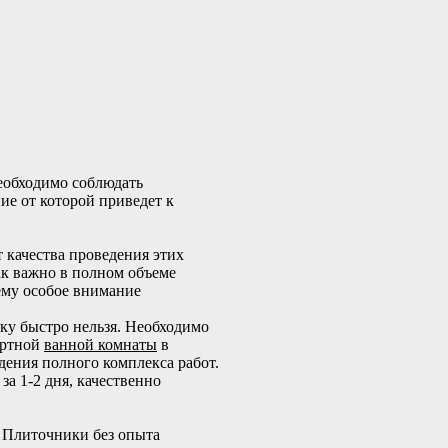
необходимо соблюдать
ие от которой приведет к
 качества проведения этих
как важно в полном объеме
 ему особое внимание
ку быстро нельзя. Необходимо
артной
ванной комнаты
в
дения полного комплекса работ.
 за 1-2 дня, качественно
 Плиточники без опыта