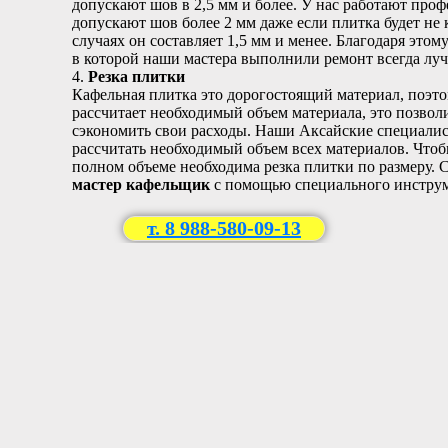
допускают шов в 2,5 мм и более. У нас работают про
допускают шов более 2 мм даже если плитка будет не 
случаях он составляет 1,5 мм и менее. Благодаря эт
в которой наши мастера выполнили ремонт всегда луч
4.
Резка плитки
Кафельная плитка это дорогостоящий материал, поэто
рассчитает необходимый объем материала, это позвол
сэкономить свои расходы. Наши Аксайские специалис
рассчитать необходимый объем всех материалов. Чтоб
полном объеме необходима резка плитки по размеру. 
мастер кафельщик
с помощью специального инструме
т. 8 988-580-09-13