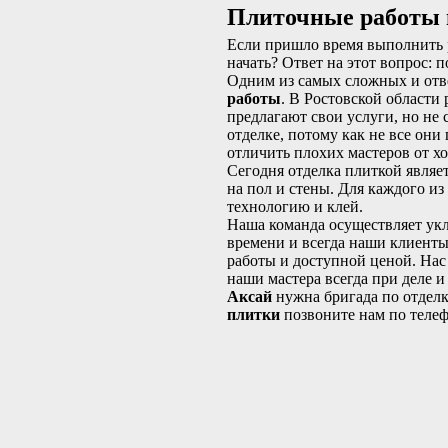
Плиточные работы 
Если пришло время выполнить р
начать? Ответ на этот вопрос:
Одним из самых сложных и отв
работы
. В Ростовской области
предлагают свои услуги, но не
отделке, потому как не все они
отличить плохих мастеров от х
Сегодня отделка плиткой являе
на пол и стены. Для каждого и
технологию и клей.
Наша команда осуществляет укл
времени и всегда наши клиенты
работы и доступной ценой. Нас
наши мастера всегда при деле и
Аксай
нужна бригада по отдел
плитки
позвоните нам по теле