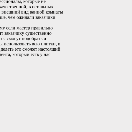
фессионалы, которые не
качественной, в остальных
ому внешний вид ванной комнаты
ше, чем ожидали заказчики
му если мастер правильно
ит заказчику существенно
ты смогут подобрать и
ы использовать всю плитки, в
Сделать это сможет настоящий
нта, который есть у нас.