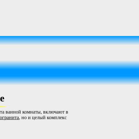
е
та ванной комнаты, включают в
могранита
, но и целый комплекс