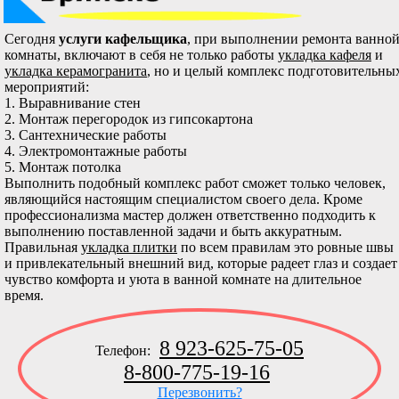
Сегодня
услуги кафельщика
, при выполнении ремонта ванно
комнаты, включают в себя не только работы
укладка кафеля
и
укладка керамогранита
, но и целый комплекс подготовительны
мероприятий:
1. Выравнивание стен
2. Монтаж перегородок из гипсокартона
3. Сантехнические работы
4. Электромонтажные работы
5. Монтаж потолка
Выполнить подобный комплекс работ сможет только человек,
являющийся настоящим специалистом своего дела. Кроме
профессионализма мастер должен ответственно подходить к
выполнению поставленной задачи и быть аккуратным.
Правильная
укладка плитки
по всем правилам это ровные швы
и привлекательный внешний вид, которые радеет глаз и создает
чувство комфорта и уюта в ванной комнате на длительное
время.
8 923-625-75-05
Телефон:
8-800-775-19-16
Перезвонить?