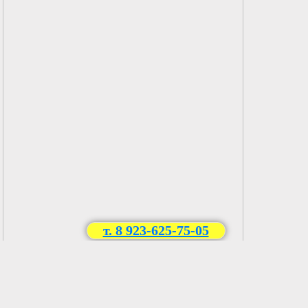
т. 8 923-625-75-05